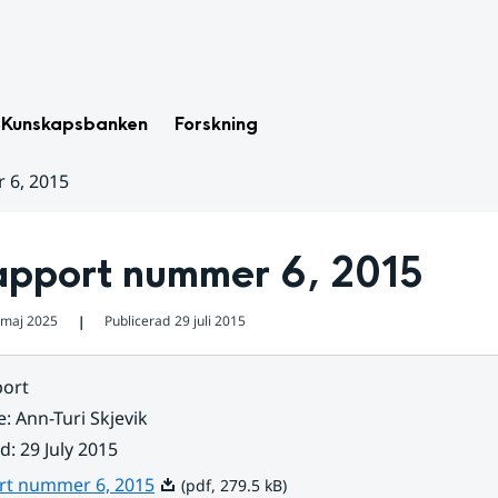
Kunskapsbanken
Forskning
 6, 2015
apport nummer 6, 2015
 maj 2025
Publicerad
29 juli 2015
❘
ort
e
:
Ann-Turi Skjevik
ad
:
29 July 2015
Pdf, 279.5 kB.
rt nummer 6, 2015
(pdf, 279.5 kB)