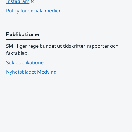
Länk till annan webbplats.
Instagram
Policy för sociala medier
Publikationer
SMHI ger regelbundet ut tidskrifter, rapporter och 
faktablad.
Sök publikationer
Nyhetsbladet Medvind