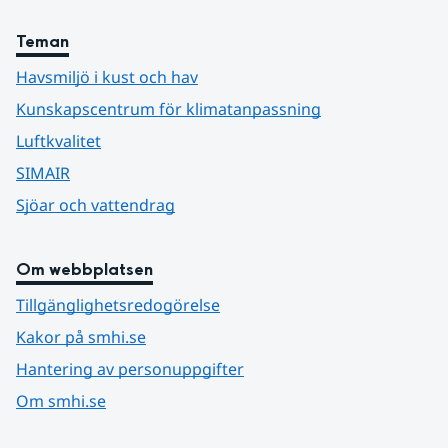
Teman
Havsmiljö i kust och hav
Kunskapscentrum för klimatanpassning
Luftkvalitet
SIMAIR
Sjöar och vattendrag
Om webbplatsen
Tillgänglighetsredogörelse
Kakor på smhi.se
Hantering av personuppgifter
Om smhi.se