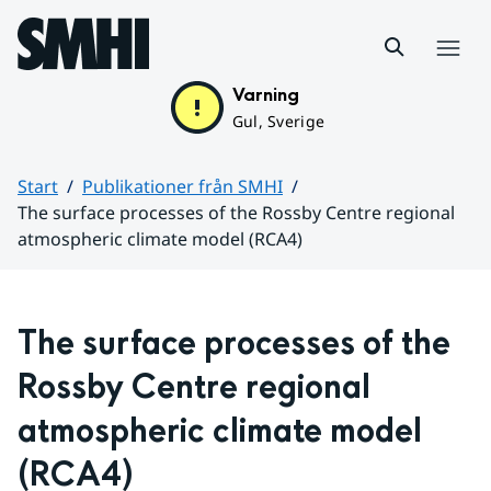
Hoppa till sidans innehåll
Meny
Varning
Gul, Sverige
Start
Publikationer från SMHI
The surface processes of the Rossby Centre regional
atmospheric climate model (RCA4)
Huvudinnehåll
The surface processes of the 
Rossby Centre regional 
atmospheric climate model 
(RCA4)