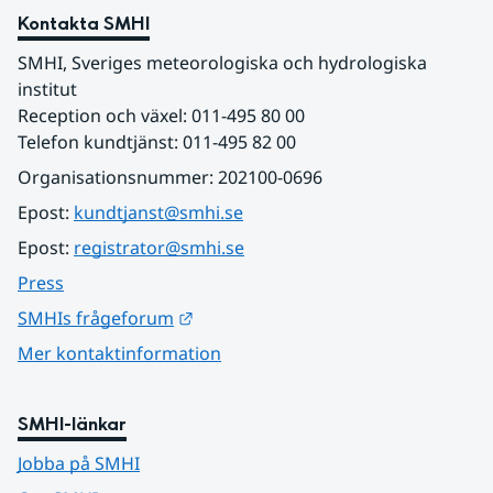
Kontakta SMHI
SMHI, Sveriges meteorologiska och hydrologiska 
institut
Reception och växel: 011-495 80 00
Telefon kundtjänst: 011-495 82 00
Organisationsnummer: 202100-0696
Epost: 
kundtjanst@smhi.se
Epost: 
registrator@smhi.se
Press
Länk till annan webbplats.
SMHIs frågeforum
Mer kontaktinformation
SMHI-länkar
Jobba på SMHI