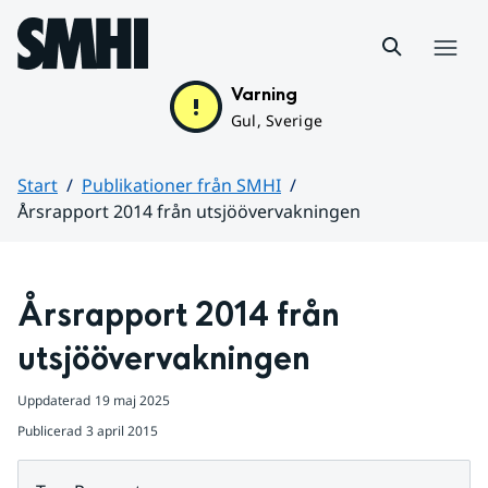
Hoppa till sidans innehåll
Meny
Varning
Gul, Sverige
Start
Publikationer från SMHI
Årsrapport 2014 från utsjöövervakningen
Huvudinnehåll
Årsrapport 2014 från 
utsjöövervakningen
Uppdaterad
19 maj 2025
Publicerad
3 april 2015