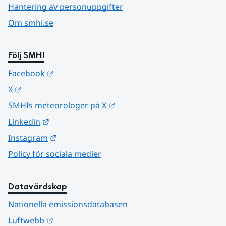
Hantering av personuppgifter
Om smhi.se
Följ SMHI
Länk till annan webbplats.
Facebook
Länk till annan webbplats.
X
Länk till annan webbplats.
SMHIs meteorologer på X
Länk till annan webbplats.
Linkedin
Länk till annan webbplats.
Instagram
Policy för sociala medier
Datavärdskap
Nationella emissionsdatabasen
Länk till annan webbplats.
Luftwebb