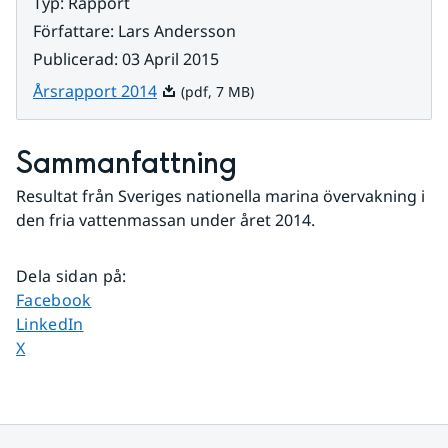
Typ
:
Rapport
Författare
:
Lars Andersson
Publicerad
:
03 April 2015
Pdf, 7 MB.
Årsrapport 2014
(pdf, 7 MB)
Sammanfattning
Resultat från Sveriges nationella marina övervakning i 
den fria vattenmassan under året 2014.
Dela sidan på
:
Dela sidan på
Facebook
Dela sidan på
LinkedIn
Dela sidan på
X