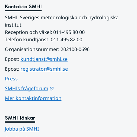
Kontakta SMHI
SMHI, Sveriges meteorologiska och hydrologiska 
institut
Reception och växel: 011-495 80 00
Telefon kundtjänst: 011-495 82 00
Organisationsnummer: 202100-0696
Epost: 
kundtjanst@smhi.se
Epost: 
registrator@smhi.se
Press
Länk till annan webbplats.
SMHIs frågeforum
Mer kontaktinformation
SMHI-länkar
Jobba på SMHI