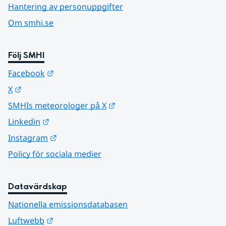
Hantering av personuppgifter
Om smhi.se
Följ SMHI
Länk till annan webbplats.
Facebook
Länk till annan webbplats.
X
Länk till annan webbplats.
SMHIs meteorologer på X
Länk till annan webbplats.
Linkedin
Länk till annan webbplats.
Instagram
Policy för sociala medier
Datavärdskap
Nationella emissionsdatabasen
Länk till annan webbplats.
Luftwebb