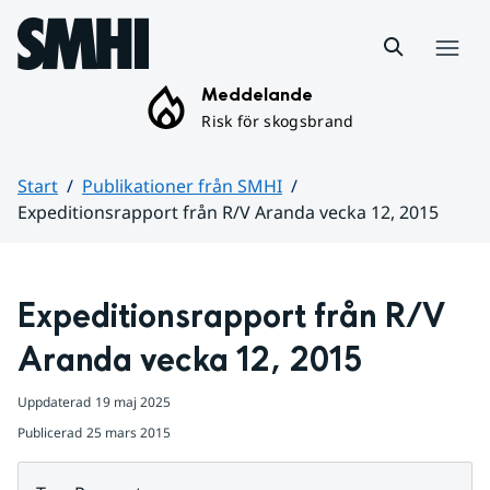
Hoppa till sidans innehåll
Meny
Meddelande
Risk för skogsbrand
Start
Publikationer från SMHI
Expeditionsrapport från R/V Aranda vecka 12, 2015
Huvudinnehåll
Expeditionsrapport från R/V 
Aranda vecka 12, 2015
Uppdaterad
19 maj 2025
Publicerad
25 mars 2015