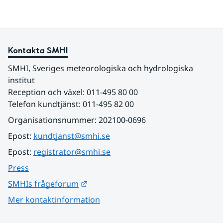
Kontakta SMHI
SMHI, Sveriges meteorologiska och hydrologiska 
institut
Reception och växel: 011-495 80 00
Telefon kundtjänst: 011-495 82 00
Organisationsnummer: 202100-0696
Epost: 
kundtjanst@smhi.se
Epost: 
registrator@smhi.se
Press
Länk till annan webbplats.
SMHIs frågeforum
Mer kontaktinformation