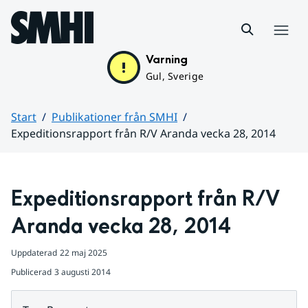
Hoppa till sidans innehåll
Meny
Varning
Gul, Sverige
Start
Publikationer från SMHI
Expeditionsrapport från R/V Aranda vecka 28, 2014
Huvudinnehåll
Expeditionsrapport från R/V 
Aranda vecka 28, 2014
Uppdaterad
22 maj 2025
Publicerad
3 augusti 2014