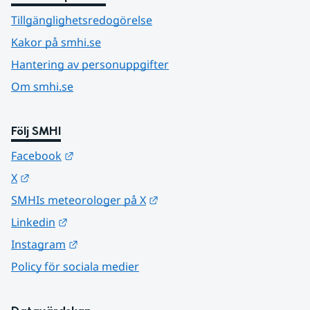
Tillgänglighetsredogörelse
Kakor på smhi.se
Hantering av personuppgifter
Om smhi.se
Följ SMHI
Länk till annan webbplats.
Facebook
Länk till annan webbplats.
X
Länk till annan webbplats.
SMHIs meteorologer på X
Länk till annan webbplats.
Linkedin
Länk till annan webbplats.
Instagram
Policy för sociala medier