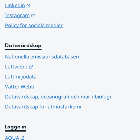
Länk till annan webbplats.
Linkedin
Länk till annan webbplats.
Instagram
Policy för sociala medier
Datavärdskap
Nationella emissionsdatabasen
Länk till annan webbplats.
Luftwebb
Luftmiljödata
VattenWebb
Datavärdskap, oceanografi och marinbiologi
Datavärdskap för atmosfärkemi
Logga in
Länk till annan webbplats.
AQUA