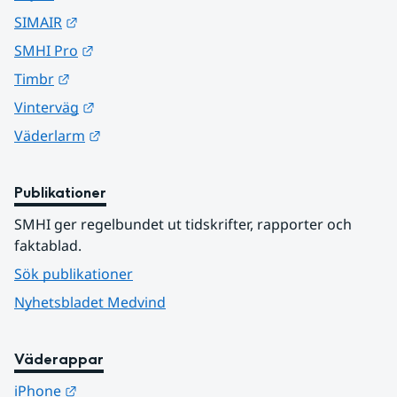
Länk till annan webbplats.
SIMAIR
Länk till annan webbplats.
SMHI Pro
Länk till annan webbplats.
Timbr
Länk till annan webbplats.
Vinterväg
Länk till annan webbplats.
Väderlarm
Publikationer
SMHI ger regelbundet ut tidskrifter, rapporter och 
faktablad.
Sök publikationer
Nyhetsbladet Medvind
Väderappar
Länk till annan webbplats.
iPhone