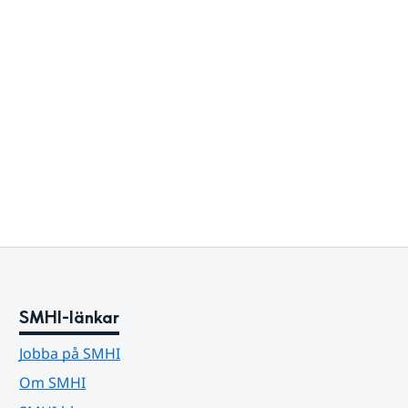
SMHI-länkar
Jobba på SMHI
Om SMHI