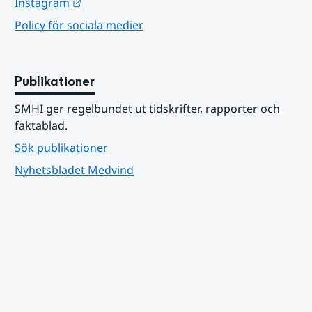
Länk till annan webbplats.
Instagram
Policy för sociala medier
Publikationer
SMHI ger regelbundet ut tidskrifter, rapporter och 
faktablad.
Sök publikationer
Nyhetsbladet Medvind