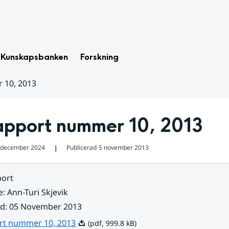
Kunskapsbanken
Forskning
 10, 2013
apport nummer 10, 2013
 december 2024
Publicerad
5 november 2013
❘
ort
e
:
Ann-Turi Skjevik
ad
:
05 November 2013
Pdf, 999.8 kB.
rt nummer 10, 2013
(pdf, 999.8 kB)