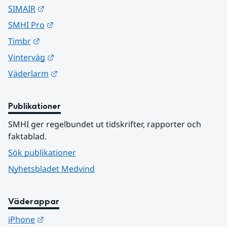
Länk till annan webbplats.
SIMAIR
Länk till annan webbplats.
SMHI Pro
Länk till annan webbplats.
Timbr
Länk till annan webbplats.
Vinterväg
Länk till annan webbplats.
Väderlarm
Publikationer
SMHI ger regelbundet ut tidskrifter, rapporter och 
faktablad.
Sök publikationer
Nyhetsbladet Medvind
Väderappar
Länk till annan webbplats.
iPhone