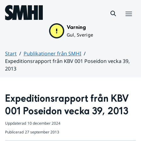
Hoppa till sidans innehåll
Meny
Varning
Gul, Sverige
Start
Publikationer från SMHI
Expeditionsrapport från KBV 001 Poseidon vecka 39,
2013
Huvudinnehåll
Expeditionsrapport från KBV 
001 Poseidon vecka 39, 2013
Uppdaterad
10 december 2024
Publicerad
27 september 2013