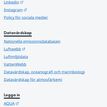
Länk till annan webbplats.
Linkedin
Länk till annan webbplats.
Instagram
Policy för sociala medier
Datavärdskap
Nationella emissionsdatabasen
Länk till annan webbplats.
Luftwebb
Luftmiljödata
VattenWebb
Datavärdskap, oceanografi och marinbiologi
Datavärdskap för atmosfärkemi
Logga in
Länk till annan webbplats.
AQUA