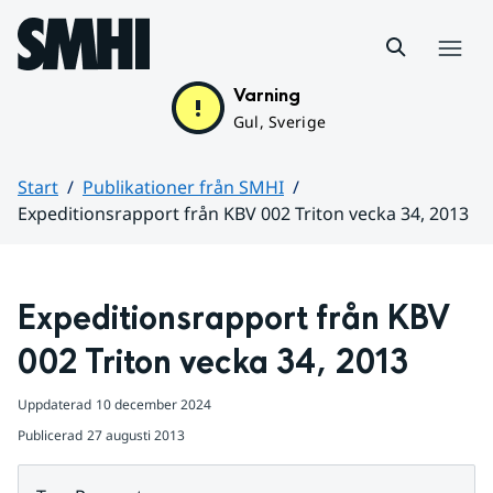
Hoppa till sidans innehåll
Meny
Varning
Gul, Sverige
Start
Publikationer från SMHI
Expeditionsrapport från KBV 002 Triton vecka 34, 2013
Huvudinnehåll
Expeditionsrapport från KBV 
002 Triton vecka 34, 2013
Uppdaterad
10 december 2024
Publicerad
27 augusti 2013