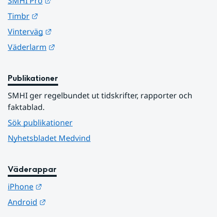
Länk till annan webbplats.
SMHI Pro
Länk till annan webbplats.
Timbr
Länk till annan webbplats.
Vinterväg
Länk till annan webbplats.
Väderlarm
Publikationer
SMHI ger regelbundet ut tidskrifter, rapporter och 
faktablad.
Sök publikationer
Nyhetsbladet Medvind
Väderappar
Länk till annan webbplats.
iPhone
Länk till annan webbplats.
Android