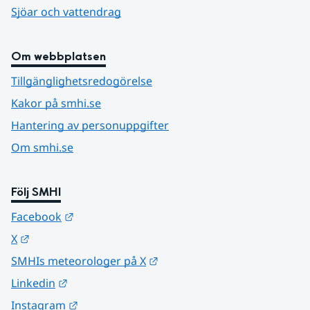
Sjöar och vattendrag
Om webbplatsen
Tillgänglighetsredogörelse
Kakor på smhi.se
Hantering av personuppgifter
Om smhi.se
Följ SMHI
Länk till annan webbplats.
Facebook
Länk till annan webbplats.
X
Länk till annan webbplats.
SMHIs meteorologer på X
Länk till annan webbplats.
Linkedin
Länk till annan webbplats.
Instagram