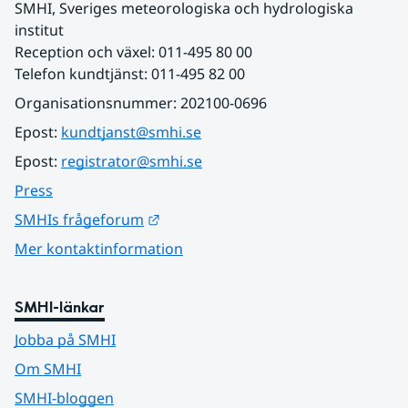
SMHI, Sveriges meteorologiska och hydrologiska 
institut
Reception och växel: 011-495 80 00
Telefon kundtjänst: 011-495 82 00
Organisationsnummer: 202100-0696
Epost: 
kundtjanst@smhi.se
Epost: 
registrator@smhi.se
Press
Länk till annan webbplats.
SMHIs frågeforum
Mer kontaktinformation
SMHI-länkar
Jobba på SMHI
Om SMHI
SMHI-bloggen