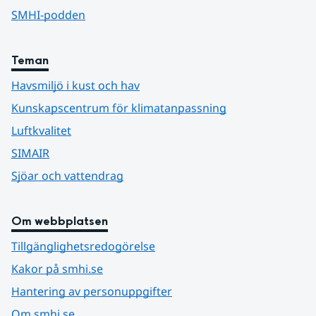
SMHI-podden
Teman
Havsmiljö i kust och hav
Kunskapscentrum för klimatanpassning
Luftkvalitet
SIMAIR
Sjöar och vattendrag
Om webbplatsen
Tillgänglighetsredogörelse
Kakor på smhi.se
Hantering av personuppgifter
Om smhi.se