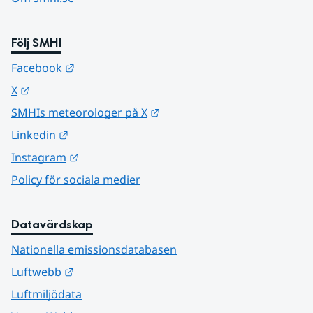
Följ SMHI
Länk till annan webbplats.
Facebook
Länk till annan webbplats.
X
Länk till annan webbplats.
SMHIs meteorologer på X
Länk till annan webbplats.
Linkedin
Länk till annan webbplats.
Instagram
Policy för sociala medier
Datavärdskap
Nationella emissionsdatabasen
Länk till annan webbplats.
Luftwebb
Luftmiljödata