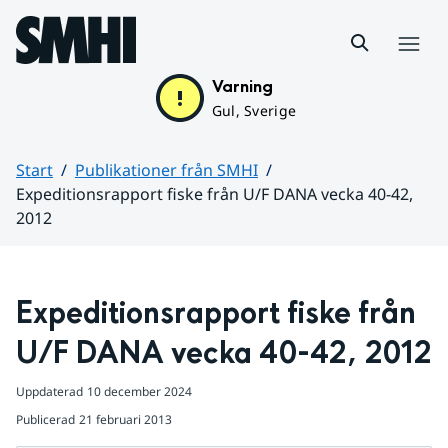
Hoppa till sidans innehåll
Meny
Varning
Gul, Sverige
Start
Publikationer från SMHI
Expeditionsrapport fiske från U/F DANA vecka 40-42,
2012
Huvudinnehåll
Expeditionsrapport fiske från 
U/F DANA vecka 40-42, 2012
Uppdaterad
10 december 2024
Publicerad
21 februari 2013