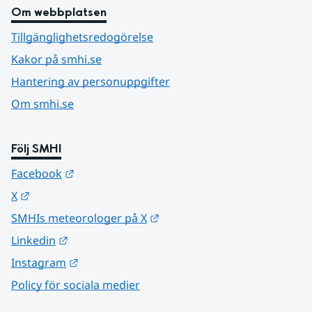
Om webbplatsen
Tillgänglighetsredogörelse
Kakor på smhi.se
Hantering av personuppgifter
Om smhi.se
Följ SMHI
Länk till annan webbplats.
Facebook
Länk till annan webbplats.
X
Länk till annan webbplats.
SMHIs meteorologer på X
Länk till annan webbplats.
Linkedin
Länk till annan webbplats.
Instagram
Policy för sociala medier