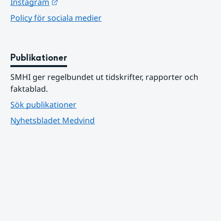
Länk till annan webbplats.
Instagram
Policy för sociala medier
Publikationer
SMHI ger regelbundet ut tidskrifter, rapporter och 
faktablad.
Sök publikationer
Nyhetsbladet Medvind