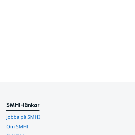
SMHI-länkar
Jobba på SMHI
Om SMHI