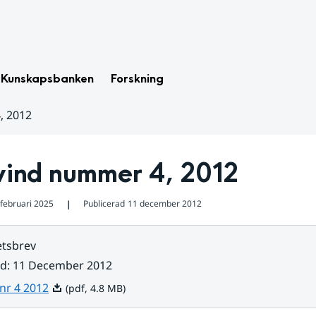
Kunskapsbanken
Forskning
, 2012
ind nummer 4, 2012
 februari 2025
Publicerad
11 december 2012
❘
tsbrev
ad
:
11 December 2012
Pdf, 4.8 MB.
nr 4 2012
(pdf, 4.8 MB)