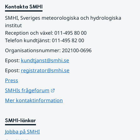
Kontakta SMHI
SMHI, Sveriges meteorologiska och hydrologiska 
institut
Reception och växel: 011-495 80 00
Telefon kundtjänst: 011-495 82 00
Organisationsnummer: 202100-0696
Epost: 
kundtjanst@smhi.se
Epost: 
registrator@smhi.se
Press
Länk till annan webbplats.
SMHIs frågeforum
Mer kontaktinformation
SMHI-länkar
Jobba på SMHI