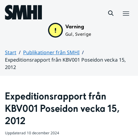
Hoppa till sidans innehåll
Meny
Varning
Gul, Sverige
Start
Publikationer från SMHI
Expeditionsrapport från KBV001 Poseidon vecka 15,
2012
Huvudinnehåll
Expeditionsrapport från 
KBV001 Poseidon vecka 15, 
2012
Uppdaterad
10 december 2024