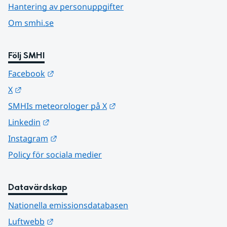
Hantering av personuppgifter
Om smhi.se
Följ SMHI
Länk till annan webbplats.
Facebook
Länk till annan webbplats.
X
Länk till annan webbplats.
SMHIs meteorologer på X
Länk till annan webbplats.
Linkedin
Länk till annan webbplats.
Instagram
Policy för sociala medier
Datavärdskap
Nationella emissionsdatabasen
Länk till annan webbplats.
Luftwebb