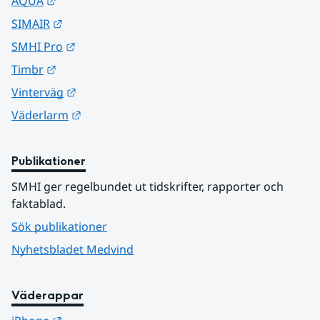
Länk till annan webbplats.
AQUA
Länk till annan webbplats.
SIMAIR
Länk till annan webbplats.
SMHI Pro
Länk till annan webbplats.
Timbr
Länk till annan webbplats.
Vinterväg
Länk till annan webbplats.
Väderlarm
Publikationer
SMHI ger regelbundet ut tidskrifter, rapporter och 
faktablad.
Sök publikationer
Nyhetsbladet Medvind
Väderappar