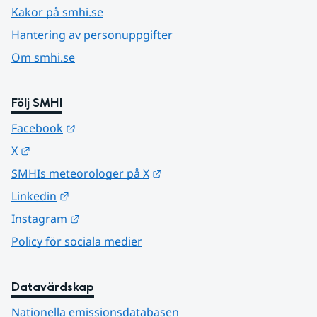
Kakor på smhi.se
Hantering av personuppgifter
Om smhi.se
Följ SMHI
Länk till annan webbplats.
Facebook
Länk till annan webbplats.
X
Länk till annan webbplats.
SMHIs meteorologer på X
Länk till annan webbplats.
Linkedin
Länk till annan webbplats.
Instagram
Policy för sociala medier
Datavärdskap
Nationella emissionsdatabasen