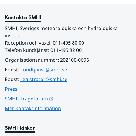
Kontakta SMHI
SMHI, Sveriges meteorologiska och hydrologiska 
institut
Reception och växel: 011-495 80 00
Telefon kundtjänst: 011-495 82 00
Organisationsnummer: 202100-0696
Epost: 
kundtjanst@smhi.se
Epost: 
registrator@smhi.se
Press
Länk till annan webbplats.
SMHIs frågeforum
Mer kontaktinformation
SMHI-länkar