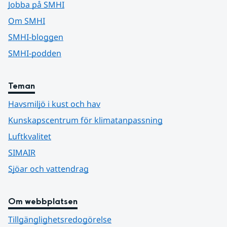
Jobba på SMHI
Om SMHI
SMHI-bloggen
SMHI-podden
Teman
Havsmiljö i kust och hav
Kunskapscentrum för klimatanpassning
Luftkvalitet
SIMAIR
Sjöar och vattendrag
Om webbplatsen
Tillgänglighetsredogörelse