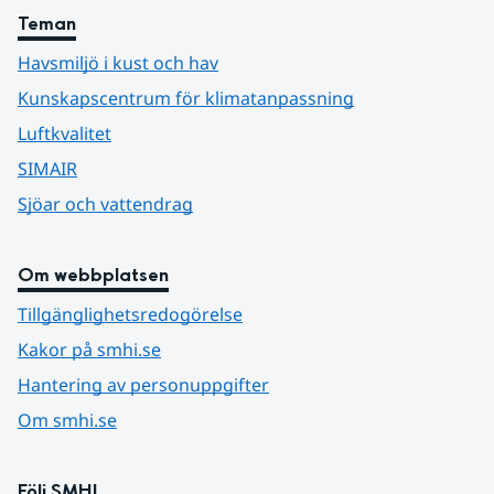
Teman
Havsmiljö i kust och hav
Kunskapscentrum för klimatanpassning
Luftkvalitet
SIMAIR
Sjöar och vattendrag
Om webbplatsen
Tillgänglighetsredogörelse
Kakor på smhi.se
Hantering av personuppgifter
Om smhi.se
Följ SMHI