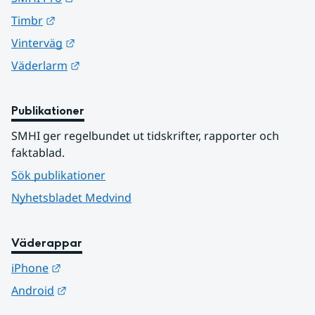
Länk till annan webbplats.
Timbr
Länk till annan webbplats.
Vinterväg
Länk till annan webbplats.
Väderlarm
Publikationer
SMHI ger regelbundet ut tidskrifter, rapporter och 
faktablad.
Sök publikationer
Nyhetsbladet Medvind
Väderappar
Länk till annan webbplats.
iPhone
Länk till annan webbplats.
Android