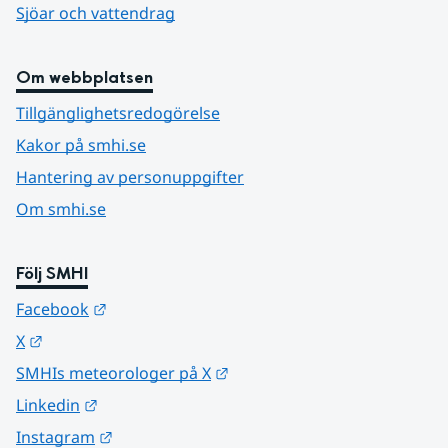
Sjöar och vattendrag
Om webbplatsen
Tillgänglighetsredogörelse
Kakor på smhi.se
Hantering av personuppgifter
Om smhi.se
Följ SMHI
Länk till annan webbplats.
Facebook
Länk till annan webbplats.
X
Länk till annan webbplats.
SMHIs meteorologer på X
Länk till annan webbplats.
Linkedin
Länk till annan webbplats.
Instagram