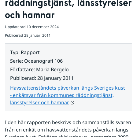
räddningstjänst, länsstyrelser 
och hamnar
Uppdaterad
10 december 2024
Publicerad
28 januari 2011
Typ
:
Rapport
Serie
:
Oceanografi 106
Författare
:
Maria Bergelo
Publicerad
:
28 January 2011
Havsvattenståndets påverkan längs Sveriges kust
- enkätsvar från kommuner, räddningstjänst,
Länk till annan webbplats.
länsstyrelser och hamnar
I den här rapporten beskrivs och sammanställs svaren 
från en enkät om havsvattenståndets påverkan längs 