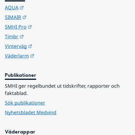
Länk till annan webbplats.
AQUA
Länk till annan webbplats.
SIMAIR
Länk till annan webbplats.
SMHI Pro
Länk till annan webbplats.
Timbr
Länk till annan webbplats.
Vinterväg
Länk till annan webbplats.
Väderlarm
Publikationer
SMHI ger regelbundet ut tidskrifter, rapporter och 
faktablad.
Sök publikationer
Nyhetsbladet Medvind
Väderappar