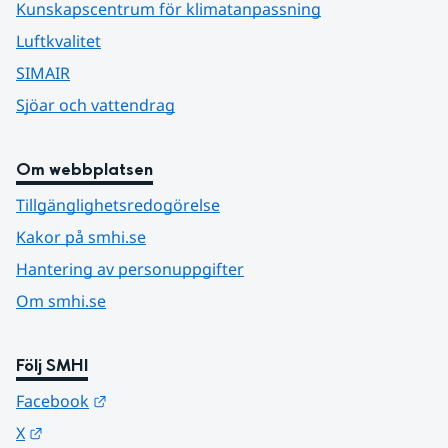
Kunskapscentrum för klimatanpassning
Luftkvalitet
SIMAIR
Sjöar och vattendrag
Om webbplatsen
Tillgänglighetsredogörelse
Kakor på smhi.se
Hantering av personuppgifter
Om smhi.se
Följ SMHI
Länk till annan webbplats.
Facebook
Länk till annan webbplats.
X