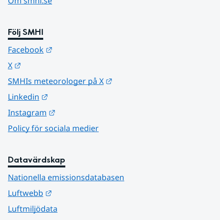
Om smhi.se
Följ SMHI
Länk till annan webbplats.
Facebook
Länk till annan webbplats.
X
Länk till annan webbplats.
SMHIs meteorologer på X
Länk till annan webbplats.
Linkedin
Länk till annan webbplats.
Instagram
Policy för sociala medier
Datavärdskap
Nationella emissionsdatabasen
Länk till annan webbplats.
Luftwebb
Luftmiljödata