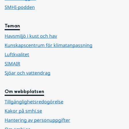
SMHI-podden
Teman
Havsmiljö i kust och hav
Kunskapscentrum för klimatanpassning
Luftkvalitet
SIMAIR
Sjöar och vattendrag
Om webbplatsen
Tillgänglighetsredogörelse
Kakor på smhi.se
Hantering av personuppgifter