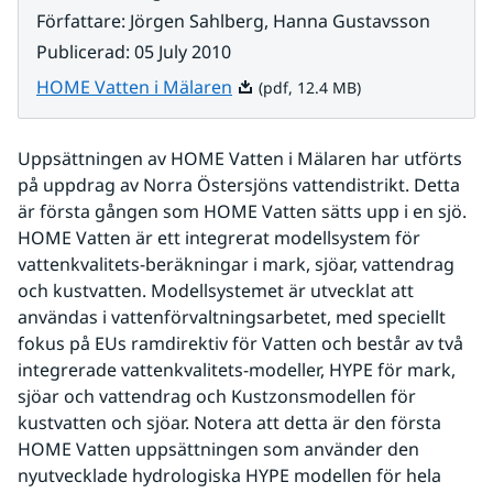
Författare
:
Jörgen Sahlberg, Hanna Gustavsson
Publicerad
:
05 July 2010
Pdf, 12.4 MB.
HOME Vatten i Mälaren
(pdf, 12.4 MB)
Uppsättningen av HOME Vatten i Mälaren har utförts 
på uppdrag av Norra Östersjöns vattendistrikt. Detta 
är första gången som HOME Vatten sätts upp i en sjö. 
HOME Vatten är ett integrerat modellsystem för 
vattenkvalitets-beräkningar i mark, sjöar, vattendrag 
och kustvatten. Modellsystemet är utvecklat att 
användas i vattenförvaltningsarbetet, med speciellt 
fokus på EUs ramdirektiv för Vatten och består av två 
integrerade vattenkvalitets-modeller, HYPE för mark, 
sjöar och vattendrag och Kustzonsmodellen för 
kustvatten och sjöar. Notera att detta är den första 
HOME Vatten uppsättningen som använder den 
nyutvecklade hydrologiska HYPE modellen för hela 