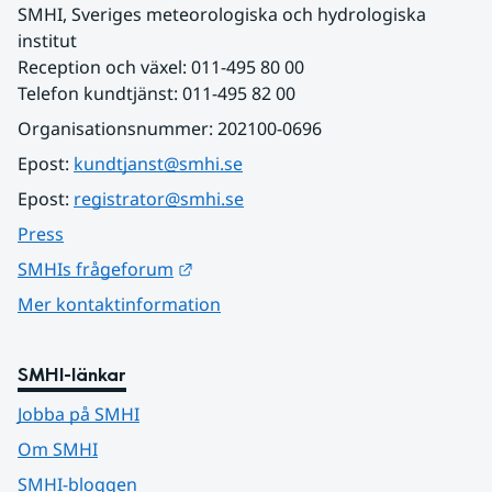
SMHI, Sveriges meteorologiska och hydrologiska 
institut
Reception och växel: 011-495 80 00
Telefon kundtjänst: 011-495 82 00
Organisationsnummer: 202100-0696
Epost: 
kundtjanst@smhi.se
Epost: 
registrator@smhi.se
Press
Länk till annan webbplats.
SMHIs frågeforum
Mer kontaktinformation
SMHI-länkar
Jobba på SMHI
Om SMHI
SMHI-bloggen