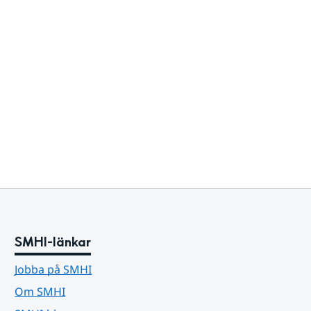
SMHI-länkar
Jobba på SMHI
Om SMHI