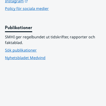
Länk till annan webbplats.
Instagram
Policy för sociala medier
Publikationer
SMHI ger regelbundet ut tidskrifter, rapporter och 
faktablad.
Sök publikationer
Nyhetsbladet Medvind