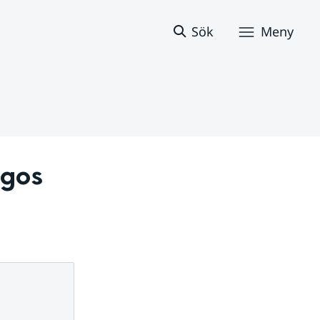
Sök
Meny
gos 