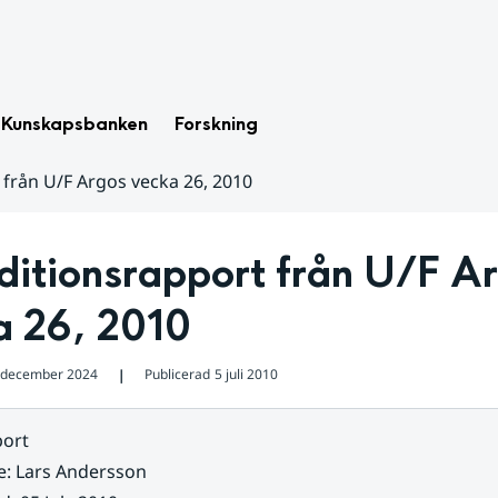
Kunskapsbanken
Forskning
 från U/F Argos vecka 26, 2010
itionsrapport från U/F Ar
a 26, 2010
 december 2024
Publicerad
5 juli 2010
❘
ort
e
:
Lars Andersson