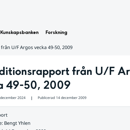
Kunskapsbanken
Forskning
 från U/F Argos vecka 49-50, 2009
itionsrapport från U/F Ar
a 49-50, 2009
 december 2024
Publicerad
14 december 2009
❘
ort
e
:
Bengt Yhlen