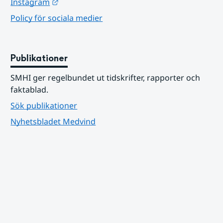
Länk till annan webbplats.
Instagram
Policy för sociala medier
Publikationer
SMHI ger regelbundet ut tidskrifter, rapporter och 
faktablad.
Sök publikationer
Nyhetsbladet Medvind