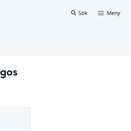
Sök
Meny
gos 