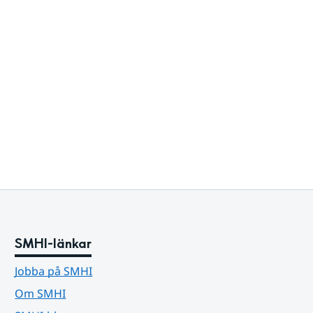
SMHI-länkar
Jobba på SMHI
Om SMHI