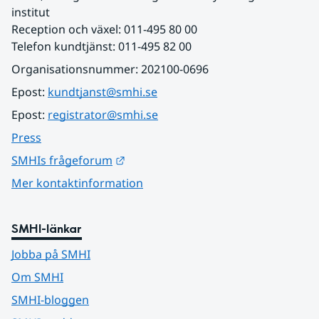
institut
Reception och växel: 011-495 80 00
Telefon kundtjänst: 011-495 82 00
Organisationsnummer: 202100-0696
Epost: 
kundtjanst@smhi.se
Epost: 
registrator@smhi.se
Press
Länk till annan webbplats.
SMHIs frågeforum
Mer kontaktinformation
SMHI-länkar
Jobba på SMHI
Om SMHI
SMHI-bloggen