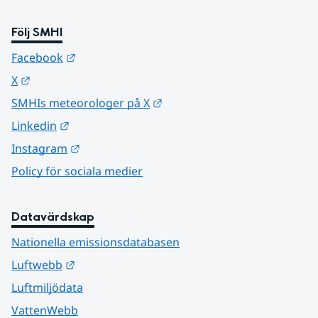
Följ SMHI
Länk till annan webbplats.
Facebook
Länk till annan webbplats.
X
Länk till annan webbplats.
SMHIs meteorologer på X
Länk till annan webbplats.
Linkedin
Länk till annan webbplats.
Instagram
Policy för sociala medier
Datavärdskap
Nationella emissionsdatabasen
Länk till annan webbplats.
Luftwebb
Luftmiljödata
VattenWebb