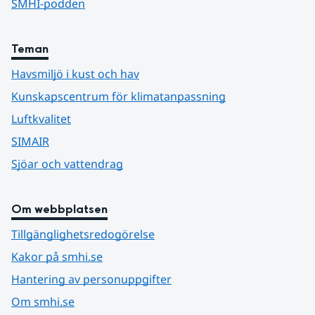
SMHI-podden
Teman
Havsmiljö i kust och hav
Kunskapscentrum för klimatanpassning
Luftkvalitet
SIMAIR
Sjöar och vattendrag
Om webbplatsen
Tillgänglighetsredogörelse
Kakor på smhi.se
Hantering av personuppgifter
Om smhi.se