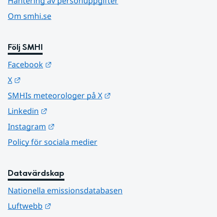
Hantering av personuppgifter
Om smhi.se
Följ SMHI
Länk till annan webbplats.
Facebook
Länk till annan webbplats.
X
Länk till annan webbplats.
SMHIs meteorologer på X
Länk till annan webbplats.
Linkedin
Länk till annan webbplats.
Instagram
Policy för sociala medier
Datavärdskap
Nationella emissionsdatabasen
Länk till annan webbplats.
Luftwebb