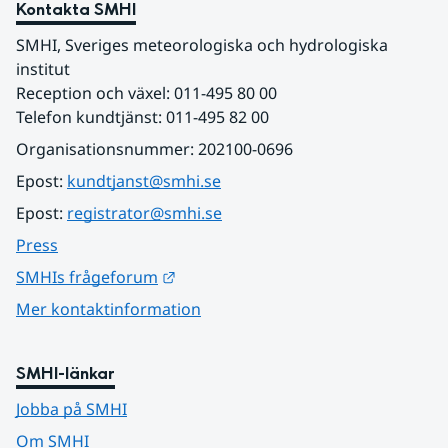
Kontakta SMHI
SMHI, Sveriges meteorologiska och hydrologiska 
institut
Reception och växel: 011-495 80 00
Telefon kundtjänst: 011-495 82 00
Organisationsnummer: 202100-0696
Epost: 
kundtjanst@smhi.se
Epost: 
registrator@smhi.se
Press
Länk till annan webbplats.
SMHIs frågeforum
Mer kontaktinformation
SMHI-länkar
Jobba på SMHI
Om SMHI