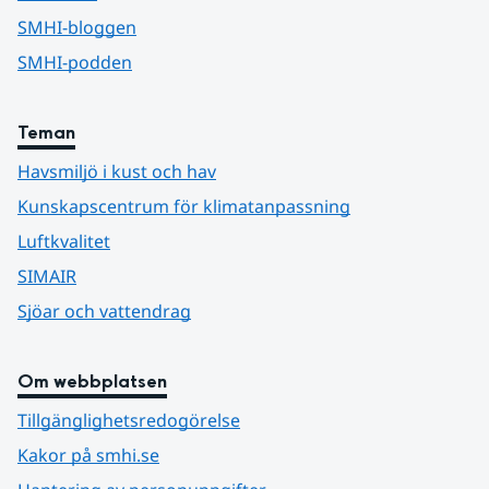
SMHI-bloggen
SMHI-podden
Teman
Havsmiljö i kust och hav
Kunskapscentrum för klimatanpassning
Luftkvalitet
SIMAIR
Sjöar och vattendrag
Om webbplatsen
Tillgänglighetsredogörelse
Kakor på smhi.se