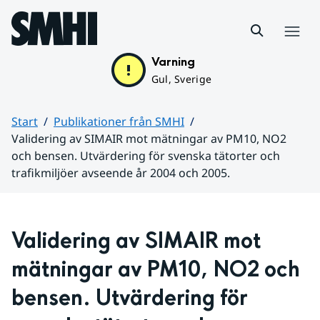
Hoppa till sidans innehåll
Meny
Varning
Gul, Sverige
Start
Publikationer från SMHI
Validering av SIMAIR mot mätningar av PM10, NO2
och bensen. Utvärdering för svenska tätorter och
trafikmiljöer avseende år 2004 och 2005.
Huvudinnehåll
Validering av SIMAIR mot 
mätningar av PM10, NO2 och 
bensen. Utvärdering för 