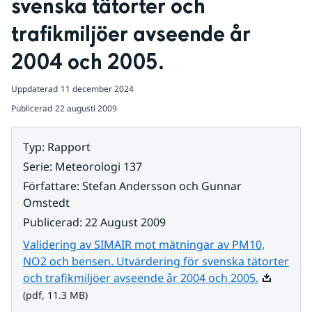
svenska tätorter och 
trafikmiljöer avseende år 
2004 och 2005.
Uppdaterad
11 december 2024
Publicerad
22 augusti 2009
Typ
:
Rapport
Serie
:
Meteorologi 137
Författare
:
Stefan Andersson och Gunnar
Omstedt
Publicerad
:
22 August 2009
Validering av SIMAIR mot mätningar av PM10,
NO2 och bensen. Utvärdering för svenska tätorter
Pdf, 11.3 
och trafikmiljöer avseende år 2004 och 2005.
(pdf, 11.3 MB)