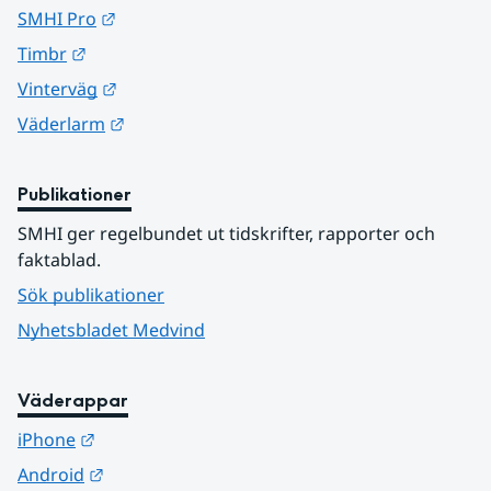
Länk till annan webbplats.
SMHI Pro
Länk till annan webbplats.
Timbr
Länk till annan webbplats.
Vinterväg
Länk till annan webbplats.
Väderlarm
Publikationer
SMHI ger regelbundet ut tidskrifter, rapporter och 
faktablad.
Sök publikationer
Nyhetsbladet Medvind
Väderappar
Länk till annan webbplats.
iPhone
Länk till annan webbplats.
Android