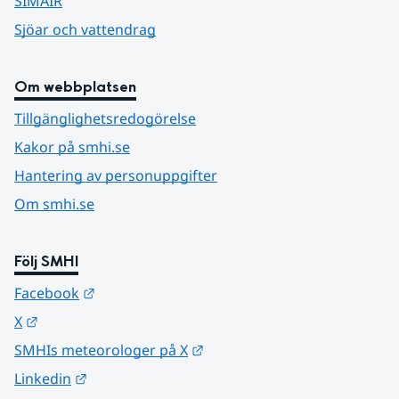
SIMAIR
Sjöar och vattendrag
Om webbplatsen
Tillgänglighetsredogörelse
Kakor på smhi.se
Hantering av personuppgifter
Om smhi.se
Följ SMHI
Länk till annan webbplats.
Facebook
Länk till annan webbplats.
X
Länk till annan webbplats.
SMHIs meteorologer på X
Länk till annan webbplats.
Linkedin