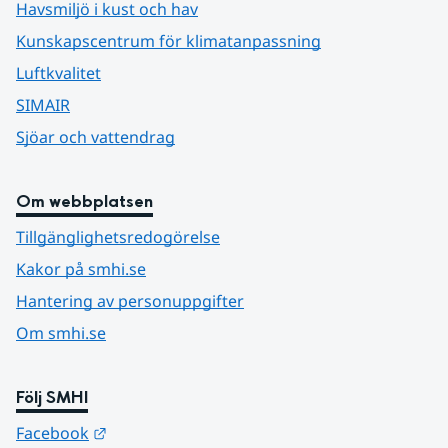
Havsmiljö i kust och hav
Kunskapscentrum för klimatanpassning
Luftkvalitet
SIMAIR
Sjöar och vattendrag
Om webbplatsen
Tillgänglighetsredogörelse
Kakor på smhi.se
Hantering av personuppgifter
Om smhi.se
Följ SMHI
Länk till annan webbplats.
Facebook