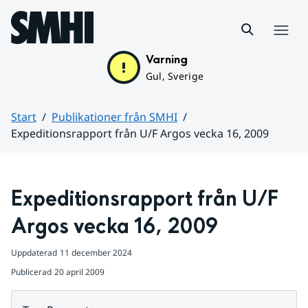
Hoppa till sidans innehåll
Meny
Varning
Gul, Sverige
Start
Publikationer från SMHI
Expeditionsrapport från U/F Argos vecka 16, 2009
Huvudinnehåll
Expeditionsrapport från U/F 
Argos vecka 16, 2009
Uppdaterad
11 december 2024
Publicerad
20 april 2009