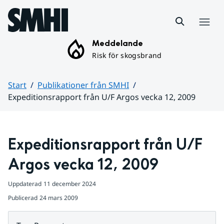
Hoppa till sidans innehåll
Meny
Meddelande
Risk för skogsbrand
Start
Publikationer från SMHI
Expeditionsrapport från U/F Argos vecka 12, 2009
Huvudinnehåll
Expeditionsrapport från U/F 
Argos vecka 12, 2009
Uppdaterad
11 december 2024
Publicerad
24 mars 2009