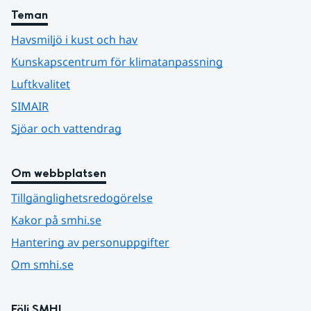
Teman
Havsmiljö i kust och hav
Kunskapscentrum för klimatanpassning
Luftkvalitet
SIMAIR
Sjöar och vattendrag
Om webbplatsen
Tillgänglighetsredogörelse
Kakor på smhi.se
Hantering av personuppgifter
Om smhi.se
Följ SMHI