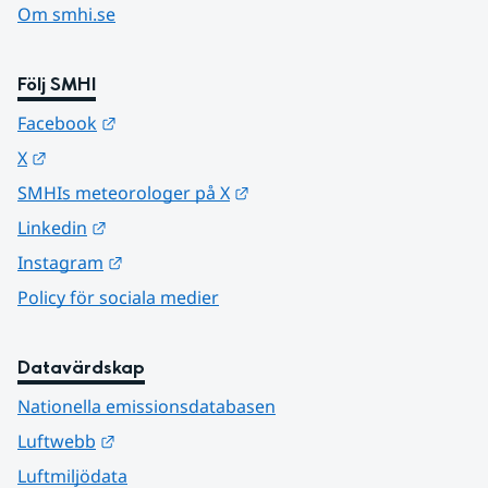
Om smhi.se
Följ SMHI
Länk till annan webbplats.
Facebook
Länk till annan webbplats.
X
Länk till annan webbplats.
SMHIs meteorologer på X
Länk till annan webbplats.
Linkedin
Länk till annan webbplats.
Instagram
Policy för sociala medier
Datavärdskap
Nationella emissionsdatabasen
Länk till annan webbplats.
Luftwebb
Luftmiljödata