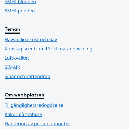
SMHI-bloggen
SMHI-podden
Teman
Havsmiljö i kust och hav
Kunskapscentrum för klimatanpassning
Luftkvalitet
SIMAIR
Sjöar och vattendrag
Om webbplatsen
Tillgänglighetsredogörelse
Kakor på smhi.se
Hantering av personuppgifter