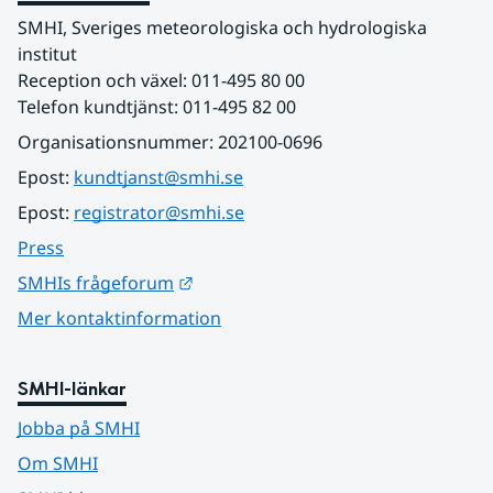
SMHI, Sveriges meteorologiska och hydrologiska 
institut
Reception och växel: 011-495 80 00
Telefon kundtjänst: 011-495 82 00
Organisationsnummer: 202100-0696
Epost: 
kundtjanst@smhi.se
Epost: 
registrator@smhi.se
Press
Länk till annan webbplats.
SMHIs frågeforum
Mer kontaktinformation
SMHI-länkar
Jobba på SMHI
Om SMHI