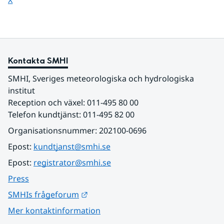
X
Kontakta SMHI
SMHI, Sveriges meteorologiska och hydrologiska 
institut
Reception och växel: 011-495 80 00
Telefon kundtjänst: 011-495 82 00
Organisationsnummer: 202100-0696
Epost: 
kundtjanst@smhi.se
Epost: 
registrator@smhi.se
Press
Länk till annan webbplats.
SMHIs frågeforum
Mer kontaktinformation