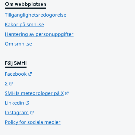
Om webbplatsen
Tillgänglighetsredogörelse
Kakor på smhi.se
Hantering av personuppgifter
Om smhi.se
Följ SMHI
Länk till annan webbplats.
Facebook
Länk till annan webbplats.
X
Länk till annan webbplats.
SMHIs meteorologer på X
Länk till annan webbplats.
Linkedin
Länk till annan webbplats.
Instagram
Policy för sociala medier