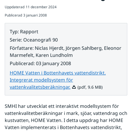
Uppdaterad
11 december 2024
Publicerad
3 januari 2008
Typ
:
Rapport
Serie
:
Oceanografi 90
Författare
:
Niclas Hjerdt, Jörgen Sahlberg, Eleonor
Marmefelt, Karen Lundholm
Publicerad
:
03 January 2008
HOME Vatten i Bottenhavets vattendistrikt.
Integrerat modellsystem för
Pdf, 9.6 MB.
vattenkvalitetsberäkningar.
(pdf, 9.6 MB)
SMHI har utvecklat ett interaktivt modellsystem för 
vattenkvalitetberäkningar i mark, sjöar, vattendrag och 
kustvatten, HOME Vatten. I detta uppdrag har HOME 
Vatten implementerats i Bottenhavets vattendistrikt, 