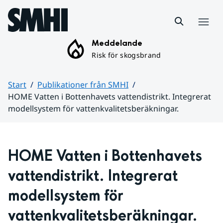
Hoppa till sidans innehåll
Meny
Meddelande
Risk för skogsbrand
Start
Publikationer från SMHI
HOME Vatten i Bottenhavets vattendistrikt. Integrerat
modellsystem för vattenkvalitetsberäkningar.
Huvudinnehåll
HOME Vatten i Bottenhavets 
vattendistrikt. Integrerat 
modellsystem för 
vattenkvalitetsberäkningar.