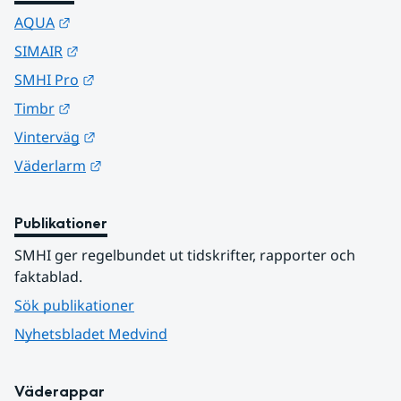
Länk till annan webbplats.
AQUA
Länk till annan webbplats.
SIMAIR
Länk till annan webbplats.
SMHI Pro
Länk till annan webbplats.
Timbr
Länk till annan webbplats.
Vinterväg
Länk till annan webbplats.
Väderlarm
Publikationer
SMHI ger regelbundet ut tidskrifter, rapporter och 
faktablad.
Sök publikationer
Nyhetsbladet Medvind
Väderappar