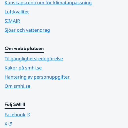
Kunskapscentrum för klimatanpassning
Luftkvalitet
SIMAIR
Sjöar och vattendrag
Om webbplatsen
Tillgänglighetsredogörelse
Kakor på smhi.se
Hantering av personuppgifter
Om smhi.se
Följ SMHI
Länk till annan webbplats.
Facebook
Länk till annan webbplats.
X