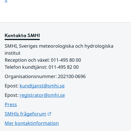
X
Kontakta SMHI
SMHI, Sveriges meteorologiska och hydrologiska 
institut
Reception och växel: 011-495 80 00
Telefon kundtjänst: 011-495 82 00
Organisationsnummer: 202100-0696
Epost: 
kundtjanst@smhi.se
Epost: 
registrator@smhi.se
Press
Länk till annan webbplats.
SMHIs frågeforum
Mer kontaktinformation