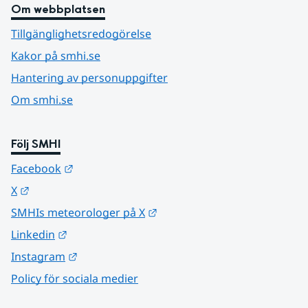
Om webbplatsen
Tillgänglighetsredogörelse
Kakor på smhi.se
Hantering av personuppgifter
Om smhi.se
Följ SMHI
Länk till annan webbplats.
Facebook
Länk till annan webbplats.
X
Länk till annan webbplats.
SMHIs meteorologer på X
Länk till annan webbplats.
Linkedin
Länk till annan webbplats.
Instagram
Policy för sociala medier