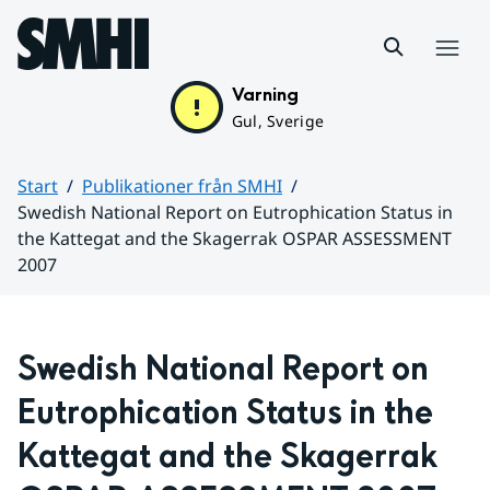
Hoppa till sidans innehåll
Meny
Varning
Gul, Sverige
Start
Publikationer från SMHI
Swedish National Report on Eutrophication Status in
the Kattegat and the Skagerrak OSPAR ASSESSMENT
2007
Huvudinnehåll
Swedish National Report on 
Eutrophication Status in the 
Kattegat and the Skagerrak 