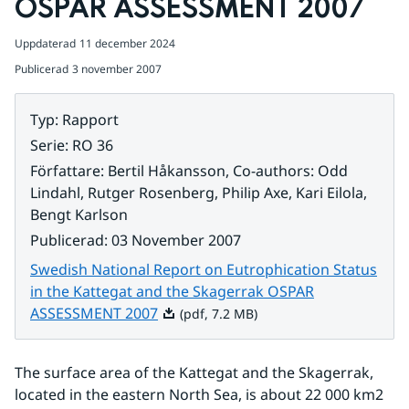
OSPAR ASSESSMENT 2007
Uppdaterad
11 december 2024
Publicerad
3 november 2007
Typ
:
Rapport
Serie
:
RO 36
Författare
:
Bertil Håkansson, Co-authors: Odd
Lindahl, Rutger Rosenberg, Philip Axe, Kari Eilola,
Bengt Karlson
Publicerad
:
03 November 2007
Swedish National Report on Eutrophication Status
in the Kattegat and the Skagerrak OSPAR
Pdf, 7.2 MB.
ASSESSMENT 2007
(pdf, 7.2 MB)
The surface area of the Kattegat and the Skagerrak, 
located in the eastern North Sea, is about 22 000 km2 