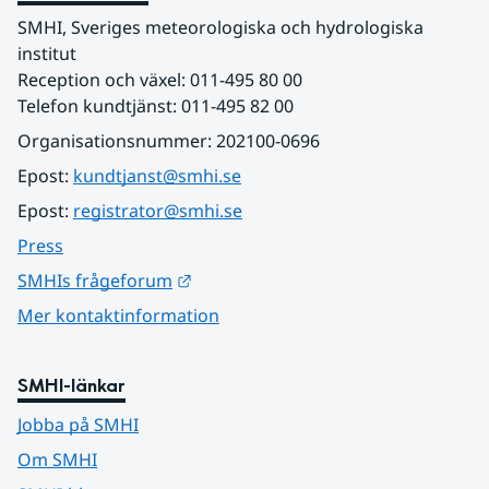
SMHI, Sveriges meteorologiska och hydrologiska 
institut
Reception och växel: 011-495 80 00
Telefon kundtjänst: 011-495 82 00
Organisationsnummer: 202100-0696
Epost: 
kundtjanst@smhi.se
Epost: 
registrator@smhi.se
Press
Länk till annan webbplats.
SMHIs frågeforum
Mer kontaktinformation
SMHI-länkar
Jobba på SMHI
Om SMHI