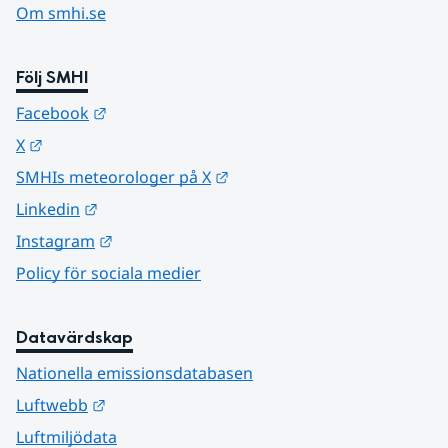
Om smhi.se
Följ SMHI
Länk till annan webbplats.
Facebook
Länk till annan webbplats.
X
Länk till annan webbplats.
SMHIs meteorologer på X
Länk till annan webbplats.
Linkedin
Länk till annan webbplats.
Instagram
Policy för sociala medier
Datavärdskap
Nationella emissionsdatabasen
Länk till annan webbplats.
Luftwebb
Luftmiljödata