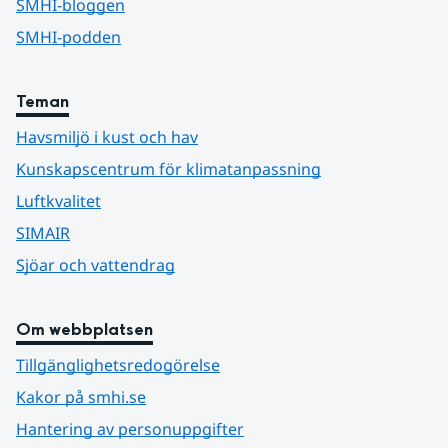
SMHI-bloggen
SMHI-podden
Teman
Havsmiljö i kust och hav
Kunskapscentrum för klimatanpassning
Luftkvalitet
SIMAIR
Sjöar och vattendrag
Om webbplatsen
Tillgänglighetsredogörelse
Kakor på smhi.se
Hantering av personuppgifter