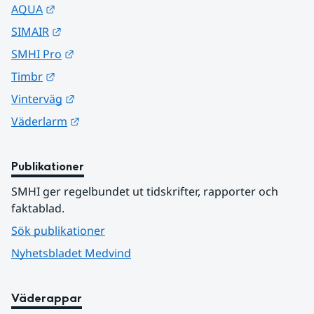
Länk till annan webbplats.
AQUA
Länk till annan webbplats.
SIMAIR
Länk till annan webbplats.
SMHI Pro
Länk till annan webbplats.
Timbr
Länk till annan webbplats.
Vinterväg
Länk till annan webbplats.
Väderlarm
Publikationer
SMHI ger regelbundet ut tidskrifter, rapporter och 
faktablad.
Sök publikationer
Nyhetsbladet Medvind
Väderappar