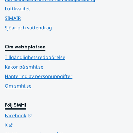
Luftkvalitet
SIMAIR
Sjöar och vattendrag
Om webbplatsen
Tillgänglighetsredogörelse
Kakor på smhi.se
Hantering av personuppgifter
Om smhi.se
Följ SMHI
Länk till annan webbplats.
Facebook
Länk till annan webbplats.
X