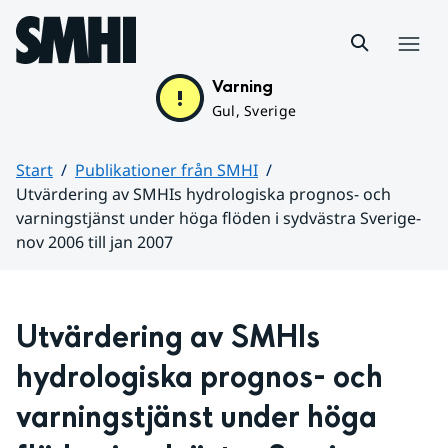
Hoppa till sidans innehåll
Meny
Varning
Gul, Sverige
Start
Publikationer från SMHI
Utvärdering av SMHIs hydrologiska prognos- och
varningstjänst under höga flöden i sydvästra Sverige-
nov 2006 till jan 2007
Huvudinnehåll
Utvärdering av SMHIs 
hydrologiska prognos- och 
varningstjänst under höga 