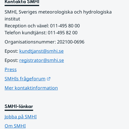
Kontakta SMHI
SMHI, Sveriges meteorologiska och hydrologiska 
institut
Reception och växel: 011-495 80 00
Telefon kundtjänst: 011-495 82 00
Organisationsnummer: 202100-0696
Epost: 
kundtjanst@smhi.se
Epost: 
registrator@smhi.se
Press
Länk till annan webbplats.
SMHIs frågeforum
Mer kontaktinformation
SMHI-länkar
Jobba på SMHI
Om SMHI