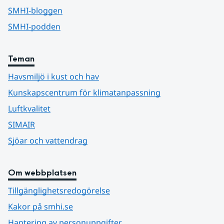
SMHI-bloggen
SMHI-podden
Teman
Havsmiljö i kust och hav
Kunskapscentrum för klimatanpassning
Luftkvalitet
SIMAIR
Sjöar och vattendrag
Om webbplatsen
Tillgänglighetsredogörelse
Kakor på smhi.se
Hantering av personuppgifter