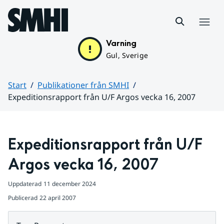
Hoppa till sidans innehåll
Meny
Varning
Gul, Sverige
Start
Publikationer från SMHI
Expeditionsrapport från U/F Argos vecka 16, 2007
Huvudinnehåll
Expeditionsrapport från U/F 
Argos vecka 16, 2007
Uppdaterad
11 december 2024
Publicerad
22 april 2007