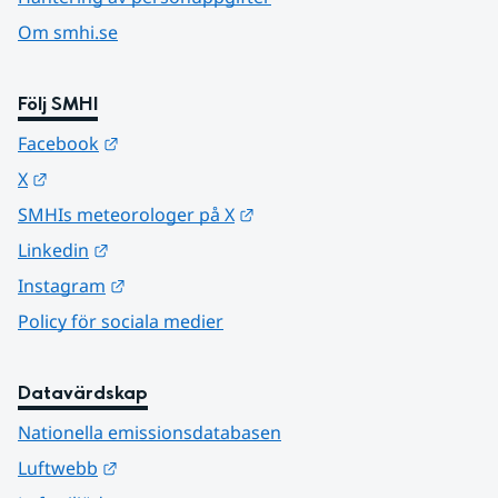
Om smhi.se
Följ SMHI
Länk till annan webbplats.
Facebook
Länk till annan webbplats.
X
Länk till annan webbplats.
SMHIs meteorologer på X
Länk till annan webbplats.
Linkedin
Länk till annan webbplats.
Instagram
Policy för sociala medier
Datavärdskap
Nationella emissionsdatabasen
Länk till annan webbplats.
Luftwebb