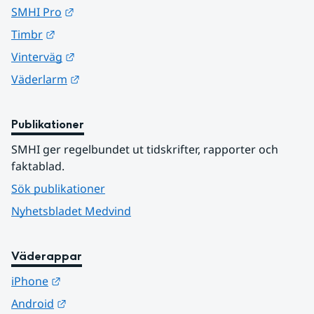
Länk till annan webbplats.
SMHI Pro
Länk till annan webbplats.
Timbr
Länk till annan webbplats.
Vinterväg
Länk till annan webbplats.
Väderlarm
Publikationer
SMHI ger regelbundet ut tidskrifter, rapporter och 
faktablad.
Sök publikationer
Nyhetsbladet Medvind
Väderappar
Länk till annan webbplats.
iPhone
Länk till annan webbplats.
Android