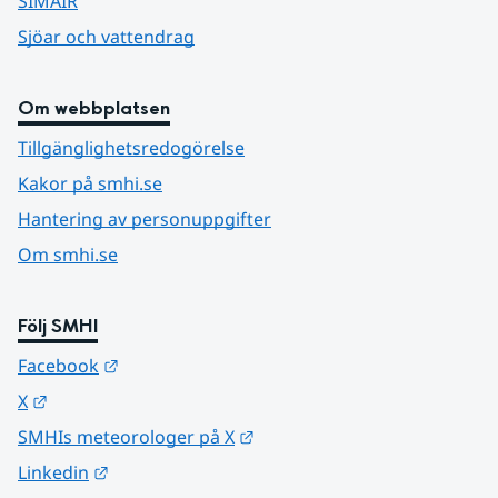
SIMAIR
Sjöar och vattendrag
Om webbplatsen
Tillgänglighetsredogörelse
Kakor på smhi.se
Hantering av personuppgifter
Om smhi.se
Följ SMHI
Länk till annan webbplats.
Facebook
Länk till annan webbplats.
X
Länk till annan webbplats.
SMHIs meteorologer på X
Länk till annan webbplats.
Linkedin