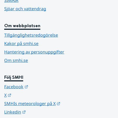
SIMAIR
Sjöar och vattendrag
Om webbplatsen
Tillgänglighetsredogörelse
Kakor på smhi.se
Hantering av personuppgifter
Om smhi.se
Följ SMHI
Länk till annan webbplats.
Facebook
Länk till annan webbplats.
X
Länk till annan webbplats.
SMHIs meteorologer på X
Länk till annan webbplats.
Linkedin