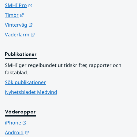
Länk till annan webbplats.
SMHI Pro
Länk till annan webbplats.
Timbr
Länk till annan webbplats.
Vinterväg
Länk till annan webbplats.
Väderlarm
Publikationer
SMHI ger regelbundet ut tidskrifter, rapporter och 
faktablad.
Sök publikationer
Nyhetsbladet Medvind
Väderappar
Länk till annan webbplats.
iPhone
Länk till annan webbplats.
Android