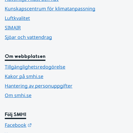
Kunskapscentrum för klimatanpassning
Luftkvalitet
SIMAIR
Sjöar och vattendrag
Om webbplatsen
Tillgänglighetsredogörelse
Kakor på smhi.se
Hantering av personuppgifter
Om smhi.se
Följ SMHI
Länk till annan webbplats.
Facebook