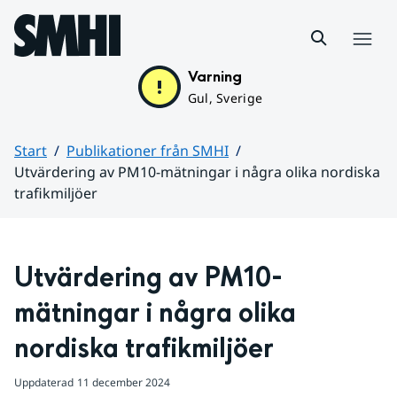
Hoppa till sidans innehåll
Meny
Varning
Gul, Sverige
Start
Publikationer från SMHI
Utvärdering av PM10-mätningar i några olika nordiska
trafikmiljöer
Huvudinnehåll
Utvärdering av PM10-
mätningar i några olika 
nordiska trafikmiljöer
Uppdaterad
11 december 2024