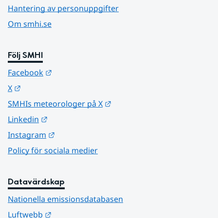
Hantering av personuppgifter
Om smhi.se
Följ SMHI
Länk till annan webbplats.
Facebook
Länk till annan webbplats.
X
Länk till annan webbplats.
SMHIs meteorologer på X
Länk till annan webbplats.
Linkedin
Länk till annan webbplats.
Instagram
Policy för sociala medier
Datavärdskap
Nationella emissionsdatabasen
Länk till annan webbplats.
Luftwebb