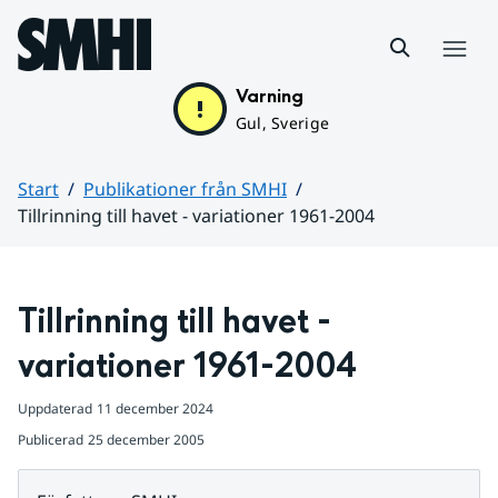
Hoppa till sidans innehåll
Meny
Varning
Gul, Sverige
Start
Publikationer från SMHI
Tillrinning till havet - variationer 1961-2004
Huvudinnehåll
Tillrinning till havet - 
variationer 1961-2004
Uppdaterad
11 december 2024
Publicerad
25 december 2005