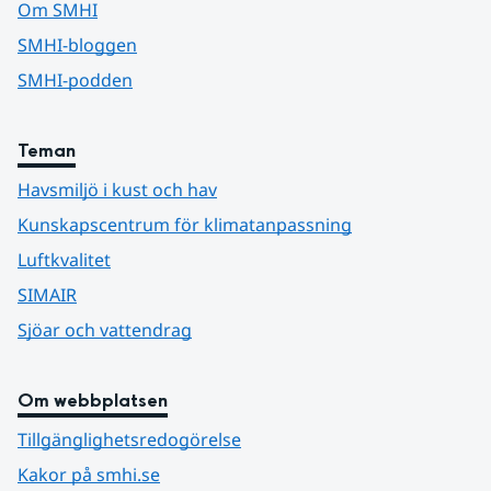
Om SMHI
SMHI-bloggen
SMHI-podden
Teman
Havsmiljö i kust och hav
Kunskapscentrum för klimatanpassning
Luftkvalitet
SIMAIR
Sjöar och vattendrag
Om webbplatsen
Tillgänglighetsredogörelse
Kakor på smhi.se