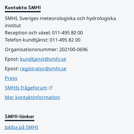
Kontakta SMHI
SMHI, Sveriges meteorologiska och hydrologiska 
institut
Reception och växel: 011-495 80 00
Telefon kundtjänst: 011-495 82 00
Organisationsnummer: 202100-0696
Epost: 
kundtjanst@smhi.se
Epost: 
registrator@smhi.se
Press
Länk till annan webbplats.
SMHIs frågeforum
Mer kontaktinformation
SMHI-länkar
Jobba på SMHI