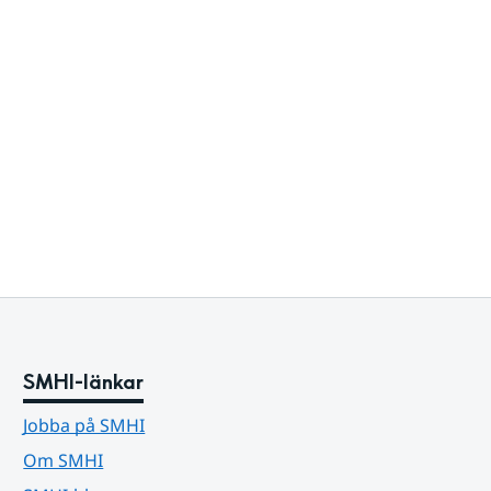
SMHI-länkar
Jobba på SMHI
Om SMHI