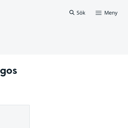
Sök
Meny
gos 