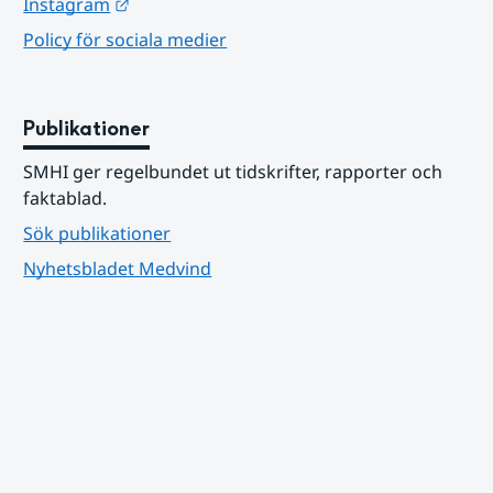
Länk till annan webbplats.
Instagram
Policy för sociala medier
Publikationer
SMHI ger regelbundet ut tidskrifter, rapporter och 
faktablad.
Sök publikationer
Nyhetsbladet Medvind