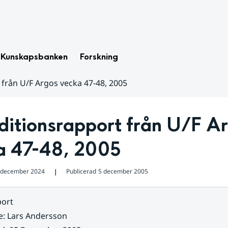
Kunskapsbanken
Forskning
 från U/F Argos vecka 47-48, 2005
itionsrapport från U/F Ar
a 47-48, 2005
 december 2024
Publicerad
5 december 2005
❘
ort
e
:
Lars Andersson