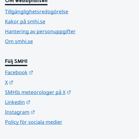
Om webbplatsen
Tillgänglighetsredogörelse
Kakor på smhi.se
Hantering av personuppgifter
Om smhi.se
Följ SMHI
Länk till annan webbplats.
Facebook
Länk till annan webbplats.
X
Länk till annan webbplats.
SMHIs meteorologer på X
Länk till annan webbplats.
Linkedin
Länk till annan webbplats.
Instagram
Policy för sociala medier