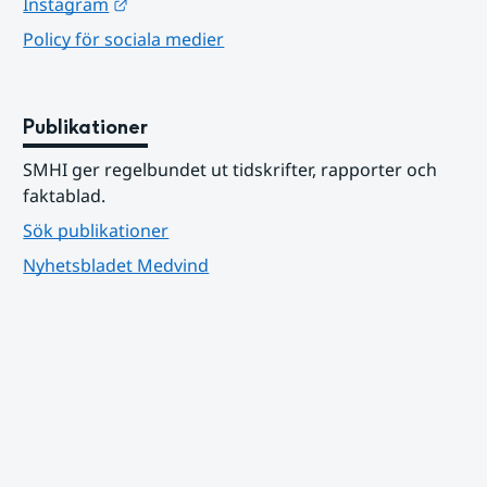
Länk till annan webbplats.
Instagram
Policy för sociala medier
Publikationer
SMHI ger regelbundet ut tidskrifter, rapporter och 
faktablad.
Sök publikationer
Nyhetsbladet Medvind