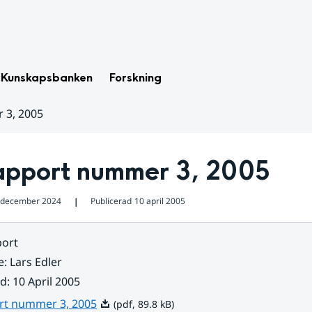
Kunskapsbanken
Forskning
 3, 2005
apport nummer 3, 2005
 december 2024
Publicerad
10 april 2005
❘
ort
e
:
Lars Edler
ad
:
10 April 2005
Pdf, 89.8 kB.
rt nummer 3, 2005
(pdf, 89.8 kB)