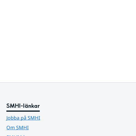
SMHI-länkar
Jobba på SMHI
Om SMHI