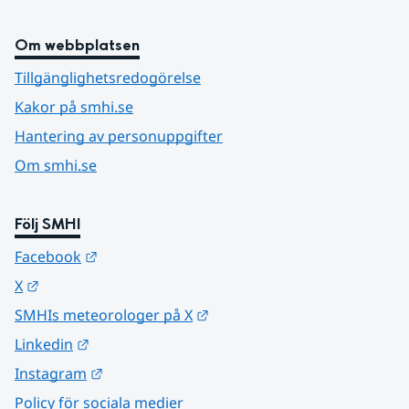
Om webbplatsen
Tillgänglighetsredogörelse
Kakor på smhi.se
Hantering av personuppgifter
Om smhi.se
Följ SMHI
Länk till annan webbplats.
Facebook
Länk till annan webbplats.
X
Länk till annan webbplats.
SMHIs meteorologer på X
Länk till annan webbplats.
Linkedin
Länk till annan webbplats.
Instagram
Policy för sociala medier