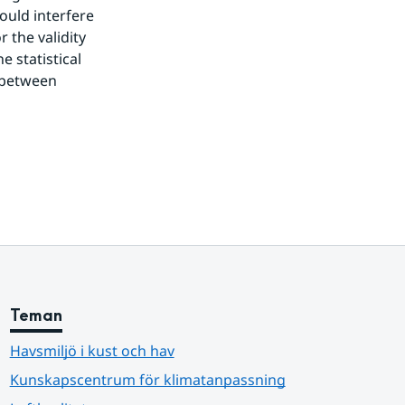
ld interfere 
the validity 
 statistical 
 between 
Teman
Havsmiljö i kust och hav
Kunskapscentrum för klimatanpassning