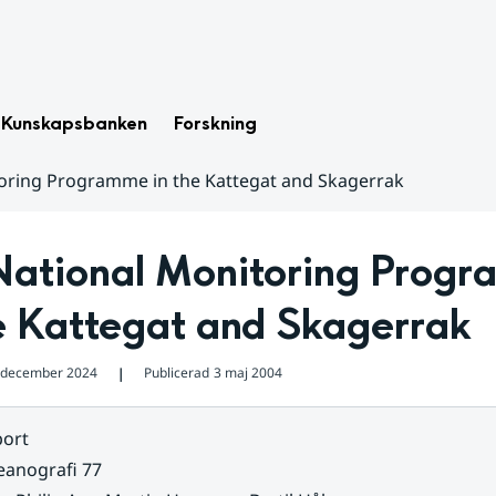
Kunskapsbanken
Forskning
oring Programme in the Kattegat and Skagerrak
National Monitoring Progr
he Kattegat and Skagerrak
 december 2024
Publicerad
3 maj 2004
❘
ort
eanografi 77