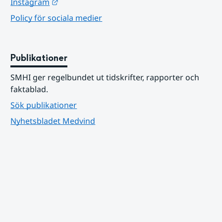
Länk till annan webbplats.
Instagram
Policy för sociala medier
Publikationer
SMHI ger regelbundet ut tidskrifter, rapporter och 
faktablad.
Sök publikationer
Nyhetsbladet Medvind