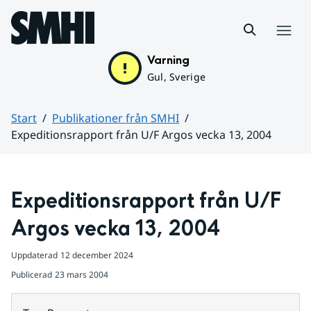
Hoppa till sidans innehåll
Meny
Varning
Gul, Sverige
Start
Publikationer från SMHI
Expeditionsrapport från U/F Argos vecka 13, 2004
Huvudinnehåll
Expeditionsrapport från U/F 
Argos vecka 13, 2004
Uppdaterad
12 december 2024
Publicerad
23 mars 2004