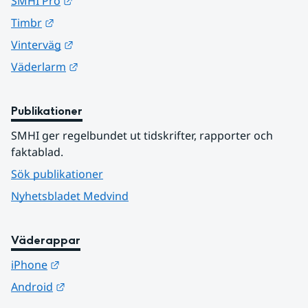
Länk till annan webbplats.
SMHI Pro
Länk till annan webbplats.
Timbr
Länk till annan webbplats.
Vinterväg
Länk till annan webbplats.
Väderlarm
Publikationer
SMHI ger regelbundet ut tidskrifter, rapporter och 
faktablad.
Sök publikationer
Nyhetsbladet Medvind
Väderappar
Länk till annan webbplats.
iPhone
Länk till annan webbplats.
Android