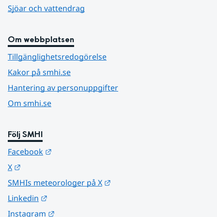
Sjöar och vattendrag
Om webbplatsen
Tillgänglighetsredogörelse
Kakor på smhi.se
Hantering av personuppgifter
Om smhi.se
Följ SMHI
Länk till annan webbplats.
Facebook
Länk till annan webbplats.
X
Länk till annan webbplats.
SMHIs meteorologer på X
Länk till annan webbplats.
Linkedin
Länk till annan webbplats.
Instagram