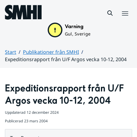
Hoppa till sidans innehåll
Meny
Varning
Gul, Sverige
Start
Publikationer från SMHI
Expeditionsrapport från U/F Argos vecka 10-12, 2004
Huvudinnehåll
Expeditionsrapport från U/F 
Argos vecka 10-12, 2004
Uppdaterad
12 december 2024
Publicerad
23 mars 2004