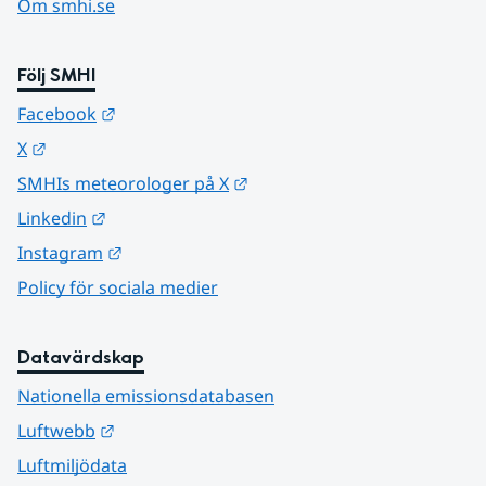
Om smhi.se
Följ SMHI
Länk till annan webbplats.
Facebook
Länk till annan webbplats.
X
Länk till annan webbplats.
SMHIs meteorologer på X
Länk till annan webbplats.
Linkedin
Länk till annan webbplats.
Instagram
Policy för sociala medier
Datavärdskap
Nationella emissionsdatabasen
Länk till annan webbplats.
Luftwebb
Luftmiljödata