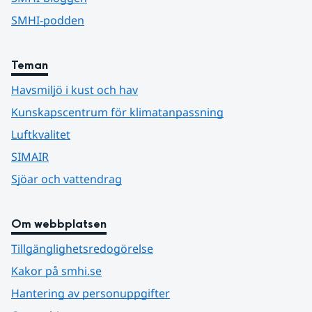
SMHI-podden
Teman
Havsmiljö i kust och hav
Kunskapscentrum för klimatanpassning
Luftkvalitet
SIMAIR
Sjöar och vattendrag
Om webbplatsen
Tillgänglighetsredogörelse
Kakor på smhi.se
Hantering av personuppgifter