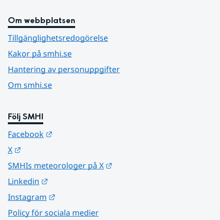
Om webbplatsen
Tillgänglighetsredogörelse
Kakor på smhi.se
Hantering av personuppgifter
Om smhi.se
Följ SMHI
Länk till annan webbplats.
Facebook
Länk till annan webbplats.
X
Länk till annan webbplats.
SMHIs meteorologer på X
Länk till annan webbplats.
Linkedin
Länk till annan webbplats.
Instagram
Policy för sociala medier