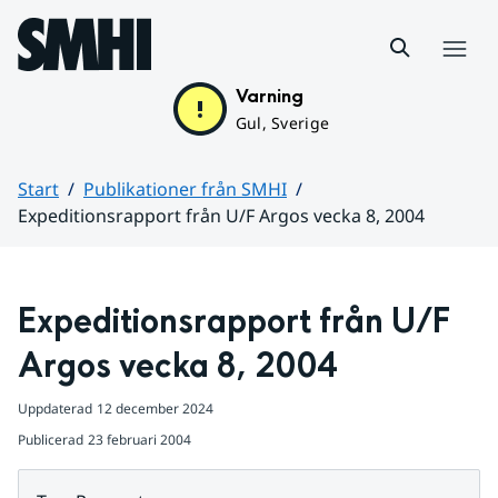
Hoppa till sidans innehåll
Meny
Varning
Gul, Sverige
Start
Publikationer från SMHI
Expeditionsrapport från U/F Argos vecka 8, 2004
Huvudinnehåll
Expeditionsrapport från U/F 
Argos vecka 8, 2004
Uppdaterad
12 december 2024
Publicerad
23 februari 2004