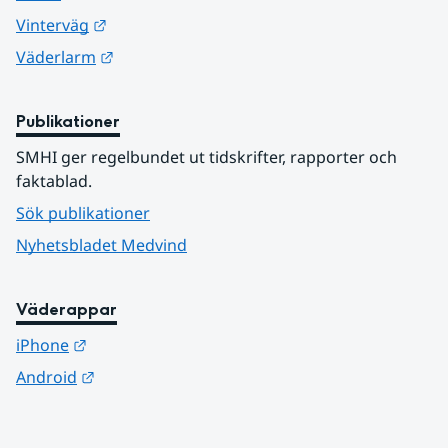
Länk till annan webbplats.
Vinterväg
Länk till annan webbplats.
Väderlarm
Publikationer
SMHI ger regelbundet ut tidskrifter, rapporter och 
faktablad.
Sök publikationer
Nyhetsbladet Medvind
Väderappar
Länk till annan webbplats.
iPhone
Länk till annan webbplats.
Android