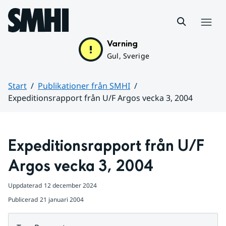
Hoppa till sidans innehåll
Meny
Varning
Gul, Sverige
Start
Publikationer från SMHI
Expeditionsrapport från U/F Argos vecka 3, 2004
Huvudinnehåll
Expeditionsrapport från U/F 
Argos vecka 3, 2004
Uppdaterad
12 december 2024
Publicerad
21 januari 2004