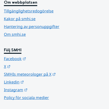
Om webbplatsen
Tillgänglighetsredogörelse
Kakor på smhi.se
Hantering av personuppgifter
Om smhi.se
Följ SMHI
Länk till annan webbplats.
Facebook
Länk till annan webbplats.
X
Länk till annan webbplats.
SMHIs meteorologer på X
Länk till annan webbplats.
Linkedin
Länk till annan webbplats.
Instagram
Policy för sociala medier