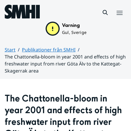
Hoppa till sidans innehåll
Meny
Varning
Gul, Sverige
Start
Publikationer från SMHI
The Chattonella-bloom in year 2001 and effects of high
freshwater input from river Göta Älv to the Kattegat-
Skagerrak area
Huvudinnehåll
The Chattonella-bloom in 
year 2001 and effects of high 
freshwater input from river 