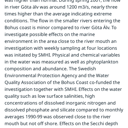
was higher than normal. During spring 2001, the flow 
in river Göta älv was around 1200 m3/s, nearly three 
times higher than the average indicating extreme 
conditions. The flow in the smaller rivers entering the 
Bohus coast is minor compared to river Göta Älv. To 
investigate possible effects on the marine 
environment in the area close to the river mouth an 
investigation with weekly sampling at four locations 
was initated by SMHI. Physical and chemical variables 
in the water was measured as well as phytoplankton 
composition and abundance. The Swedish 
Environmental Protection Agency and the Water 
Quality Association of the Bohus Coast co-funded the 
investigation together with SMHI. Effects on the water 
quality such as low surface salinities, high 
concentrations of dissolved inorganic nitrogen and 
dissolved phosphate and silicate compared to monthly 
averages 1990-99 was observed close to the river 
mouth but not off shore. Effects on the Secchi depth 