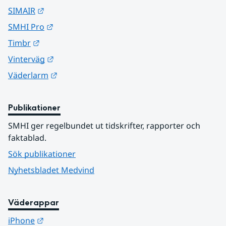
Länk till annan webbplats.
SIMAIR
Länk till annan webbplats.
SMHI Pro
Länk till annan webbplats.
Timbr
Länk till annan webbplats.
Vinterväg
Länk till annan webbplats.
Väderlarm
Publikationer
SMHI ger regelbundet ut tidskrifter, rapporter och 
faktablad.
Sök publikationer
Nyhetsbladet Medvind
Väderappar
Länk till annan webbplats.
iPhone