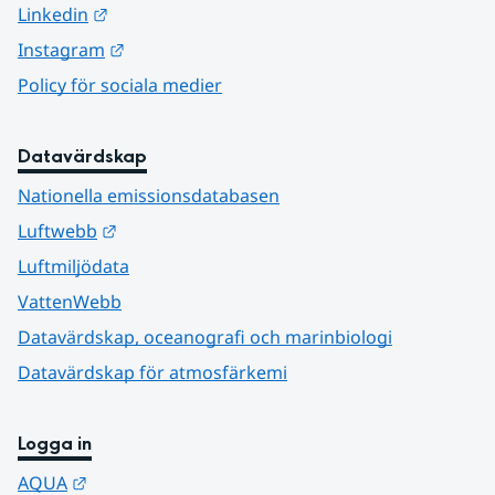
Länk till annan webbplats.
Linkedin
Länk till annan webbplats.
Instagram
Policy för sociala medier
Datavärdskap
Nationella emissionsdatabasen
Länk till annan webbplats.
Luftwebb
Luftmiljödata
VattenWebb
Datavärdskap, oceanografi och marinbiologi
Datavärdskap för atmosfärkemi
Logga in
Länk till annan webbplats.
AQUA