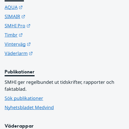
Länk till annan webbplats.
AQUA
Länk till annan webbplats.
SIMAIR
Länk till annan webbplats.
SMHI Pro
Länk till annan webbplats.
Timbr
Länk till annan webbplats.
Vinterväg
Länk till annan webbplats.
Väderlarm
Publikationer
SMHI ger regelbundet ut tidskrifter, rapporter och 
faktablad.
Sök publikationer
Nyhetsbladet Medvind
Väderappar