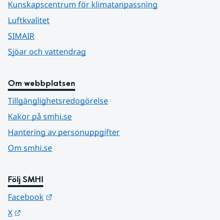
Kunskapscentrum för klimatanpassning
Luftkvalitet
SIMAIR
Sjöar och vattendrag
Om webbplatsen
Tillgänglighetsredogörelse
Kakor på smhi.se
Hantering av personuppgifter
Om smhi.se
Följ SMHI
Länk till annan webbplats.
Facebook
Länk till annan webbplats.
X