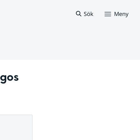
Sök
Meny
gos 