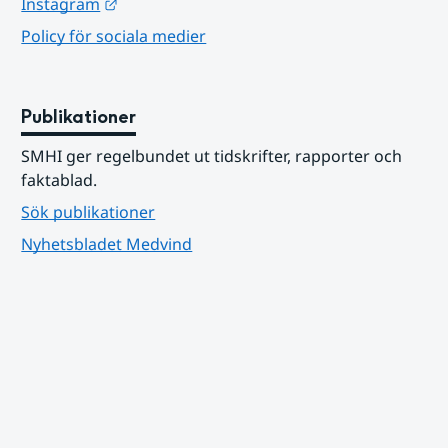
Länk till annan webbplats.
Instagram
Policy för sociala medier
Publikationer
SMHI ger regelbundet ut tidskrifter, rapporter och 
faktablad.
Sök publikationer
Nyhetsbladet Medvind