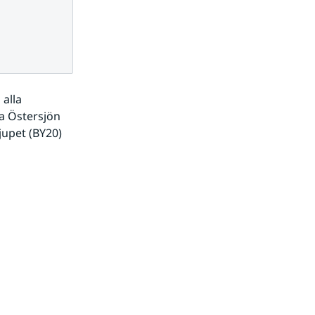
alla 
 Östersjön 
upet (BY20) 