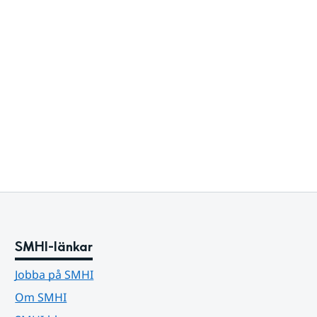
SMHI-länkar
Jobba på SMHI
Om SMHI