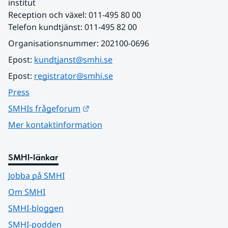
institut
Reception och växel: 011-495 80 00
Telefon kundtjänst: 011-495 82 00
Organisationsnummer: 202100-0696
Epost: 
kundtjanst@smhi.se
Epost: 
registrator@smhi.se
Press
Länk till annan webbplats.
SMHIs frågeforum
Mer kontaktinformation
SMHI-länkar
Jobba på SMHI
Om SMHI
SMHI-bloggen
SMHI-podden