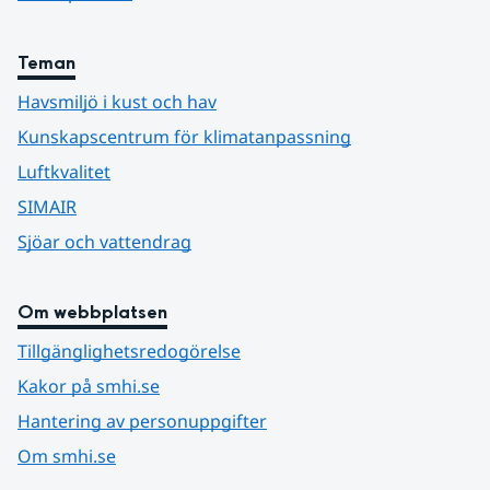
Teman
Havsmiljö i kust och hav
Kunskapscentrum för klimatanpassning
Luftkvalitet
SIMAIR
Sjöar och vattendrag
Om webbplatsen
Tillgänglighetsredogörelse
Kakor på smhi.se
Hantering av personuppgifter
Om smhi.se