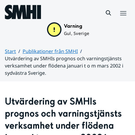
Hoppa till sidans innehåll
Meny
Varning
Gul, Sverige
Start
Publikationer från SMHI
Utvärdering av SMHIs prognos och varningstjänsts
verksamhet under flödena januari t o m mars 2002 i
sydvästra Sverige.
Huvudinnehåll
Utvärdering av SMHIs 
prognos och varningstjänsts 
verksamhet under flödena 